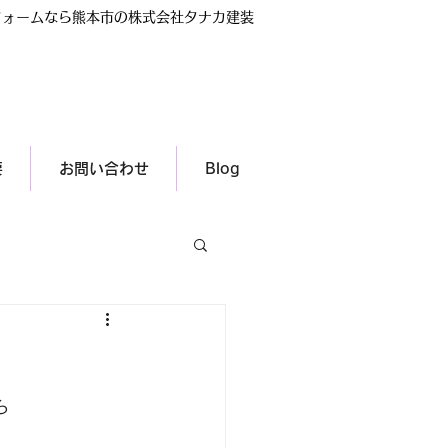
リフォームなら熊本市の株式会社タナカ建装
0-38632
3
要
お問い合わせ
Blog
ら