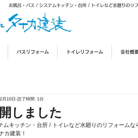
お風呂・バス / システムキッチン・台所 / トイレなど水廻りの
012
バスリフォーム
トイレリフォーム
会社概
年2月10日
読了時間: 1分
開しました
ステムキッチン・台所 / トイレなど水廻りのリフォームな
ナカ建装！